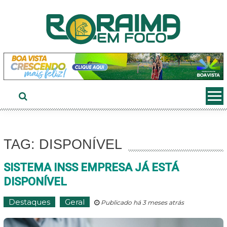
Ir
ao
conteúdo
TAG: DISPONÍVEL
SISTEMA INSS EMPRESA JÁ ESTÁ
DISPONÍVEL
Destaques
Geral
Publicado há 3 meses atrás