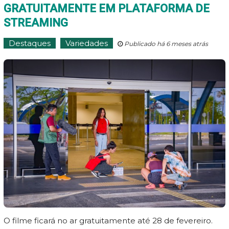
GRATUITAMENTE EM PLATAFORMA DE
STREAMING
Destaques
Variedades
Publicado há 6 meses atrás
O filme ficará no ar gratuitamente até 28 de fevereiro.