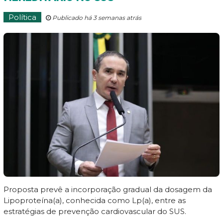
Política
Publicado há 3 semanas atrás
Proposta prevê a incorporação gradual da dosagem da
Lipoproteína(a), conhecida como Lp(a), entre as
estratégias de prevenção cardiovascular do SUS.