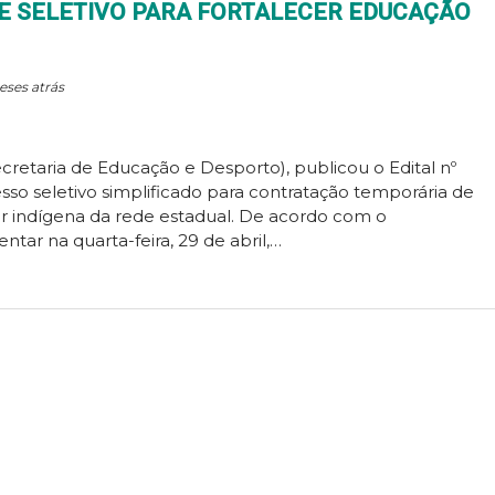
E SELETIVO PARA FORTALECER EDUCAÇÃO
eses atrás
retaria de Educação e Desporto), publicou o Edital nº
sso seletivo simplificado para contratação temporária de
ar indígena da rede estadual. De acordo com o
ar na quarta-feira, 29 de abril,…