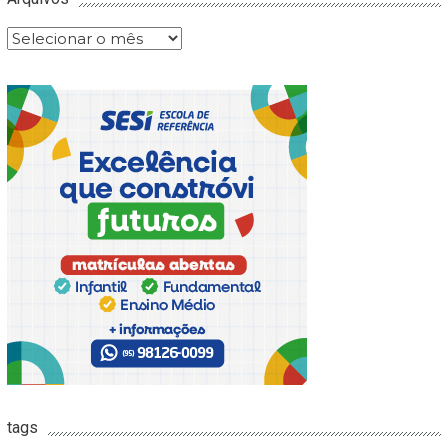
Arquivos
tags