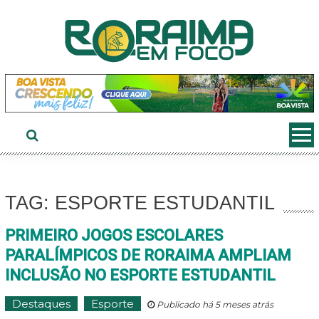
Ir
ao
conteúdo
TAG: ESPORTE ESTUDANTIL
PRIMEIRO JOGOS ESCOLARES
PARALÍMPICOS DE RORAIMA AMPLIAM
INCLUSÃO NO ESPORTE ESTUDANTIL
Destaques
Esporte
Publicado há 5 meses atrás