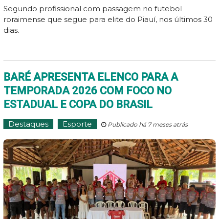
Segundo profissional com passagem no futebol
roraimense que segue para elite do Piauí, nos últimos 30
dias.
BARÉ APRESENTA ELENCO PARA A
TEMPORADA 2026 COM FOCO NO
ESTADUAL E COPA DO BRASIL
Destaques
Esporte
Publicado há 7 meses atrás