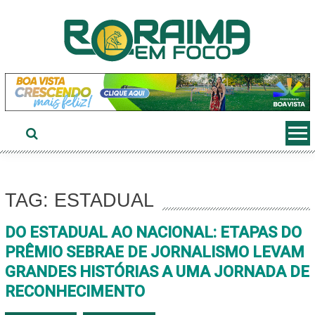
Ir
ao
conteúdo
TAG: ESTADUAL
DO ESTADUAL AO NACIONAL: ETAPAS DO
PRÊMIO SEBRAE DE JORNALISMO LEVAM
GRANDES HISTÓRIAS A UMA JORNADA DE
RECONHECIMENTO