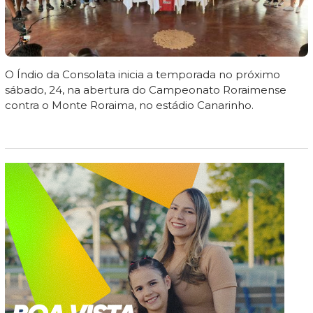
O Índio da Consolata inicia a temporada no próximo
sábado, 24, na abertura do Campeonato Roraimense
contra o Monte Roraima, no estádio Canarinho.