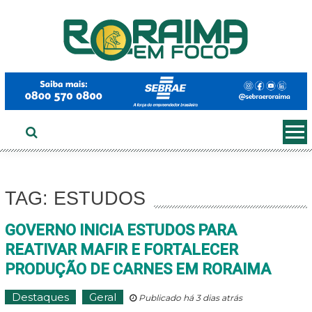
Ir
ao
conteúdo
TAG: ESTUDOS
GOVERNO INICIA ESTUDOS PARA
REATIVAR MAFIR E FORTALECER
PRODUÇÃO DE CARNES EM RORAIMA
Destaques
Geral
Publicado há 3 dias atrás