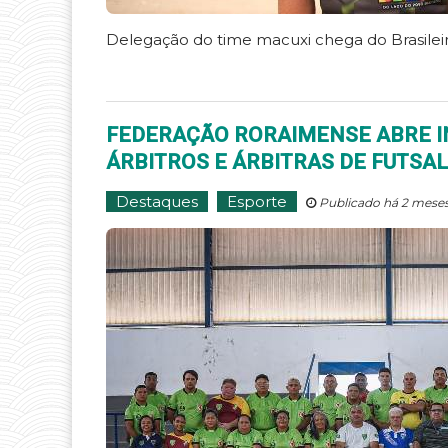
Delegação do time macuxi chega do Brasilei
FEDERAÇÃO RORAIMENSE ABRE I
ÁRBITROS E ÁRBITRAS DE FUTSAL
Destaques
Esporte
Publicado há 2 meses