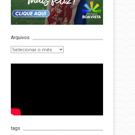
Arquivos
Arquivos
tags