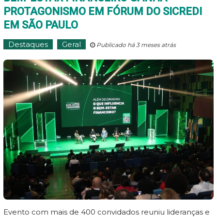
PROTAGONISMO EM FÓRUM DO SICREDI
EM SÃO PAULO
Destaques
Geral
Publicado há 3 meses atrás
Evento com mais de 400 convidados reuniu lideranças e