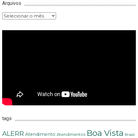
Arquivos
Arquivos
tags
Boa Vista
ALERR
Atendimento
Atendimentos
Brasil