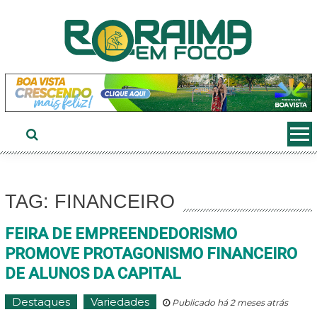
Ir
ao
conteúdo
TAG: FINANCEIRO
FEIRA DE EMPREENDEDORISMO
PROMOVE PROTAGONISMO FINANCEIRO
DE ALUNOS DA CAPITAL
Destaques
Variedades
Publicado há 2 meses atrás