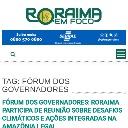
Ir
ao
conteúdo
TAG: FÓRUM DOS
GOVERNADORES
FÓRUM DOS GOVERNADORES: RORAIMA
PARTICIPA DE REUNIÃO SOBRE DESAFIOS
CLIMÁTICOS E AÇÕES INTEGRADAS NA
AMAZÔNIA LEGAL