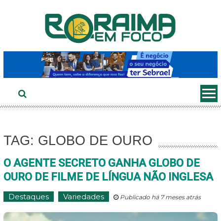
Ir
ao
conteúdo
TAG: GLOBO DE OURO
O AGENTE SECRETO GANHA GLOBO DE
OURO DE FILME DE LÍNGUA NÃO INGLESA
Destaques
Variedades
Publicado há 7 meses atrás