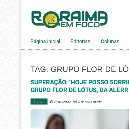
Ir
ao
conteúdo
Página Inicial
Editorias
Colunas
TAG: GRUPO FLOR DE L
SUPERAÇÃO: ‘HOJE POSSO SORRI
GRUPO FLOR DE LÓTUS, DA ALERR
Geral
Publicado há 4 meses atrás