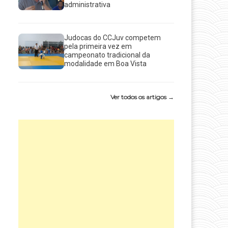
administrativa
Judocas do CCJuv competem
pela primeira vez em
campeonato tradicional da
modalidade em Boa Vista
Ver todos os artigos →