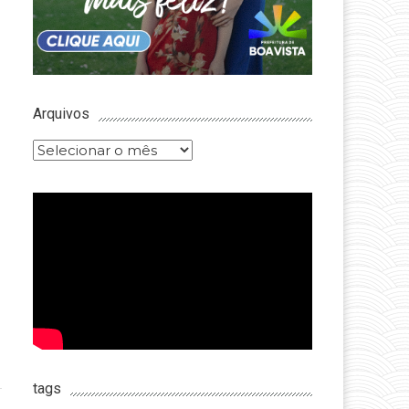
Arquivos
Arquivos
tags