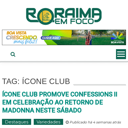
Ir
ao
conteúdo
TAG: ÍCONE CLUB
ÍCONE CLUB PROMOVE CONFESSIONS II
EM CELEBRAÇÃO AO RETORNO DE
MADONNA NESTE SÁBADO
Destaques
Variedades
Publicado há 4 semanas atrás