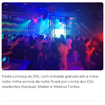
Festa começa às 23h, com entrada gratuita até a meia-
noite; trilha sonora da noite ficará por conta dos DJs
residentes Stardust, Maikel e Mateus Fortes.