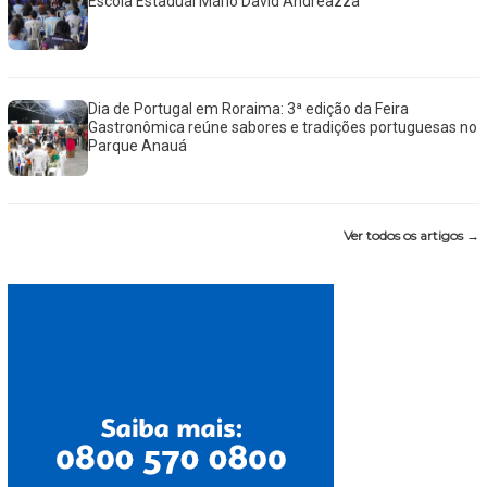
Escola Estadual Mário David Andreazza
Dia de Portugal em Roraima: 3ª edição da Feira
Gastronômica reúne sabores e tradições portuguesas no
Parque Anauá
Ver todos os artigos →