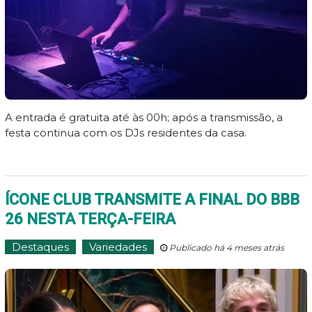
A entrada é gratuita até às 00h; após a transmissão, a
festa continua com os DJs residentes da casa.
ÍCONE CLUB TRANSMITE A FINAL DO BBB
26 NESTA TERÇA-FEIRA
Destaques
Variedades
Publicado há 4 meses atrás