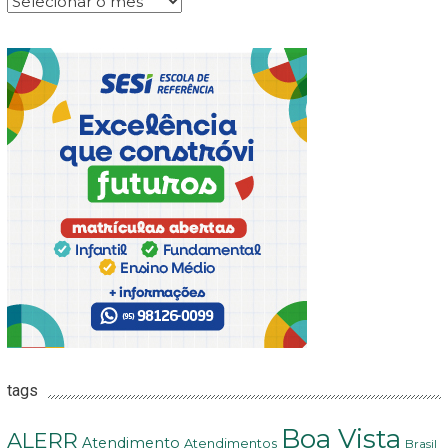
tags
Boa Vista
ALERR
Atendimento
Atendimentos
Brasil