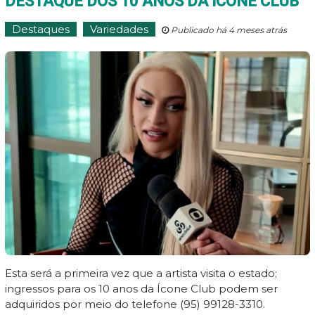
DESTAQUE DOS 10 ANOS DA ÍCONE CLUB
Destaques
Variedades
Publicado há 4 meses atrás
Esta será a primeira vez que a artista visita o estado;
ingressos para os 10 anos da Ícone Club podem ser
adquiridos por meio do telefone (95) 99128-3310.