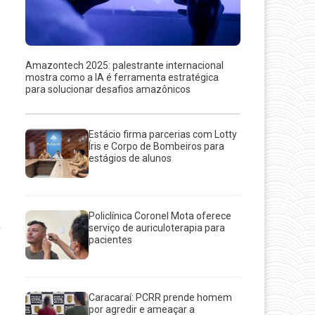
Amazontech 2025: palestrante internacional
mostra como a IA é ferramenta estratégica
para solucionar desafios amazônicos
Estácio firma parcerias com Lotty
Íris e Corpo de Bombeiros para
estágios de alunos
Policlínica Coronel Mota oferece
serviço de auriculoterapia para
pacientes
Caracaraí: PCRR prende homem
por agredir e ameaçar a