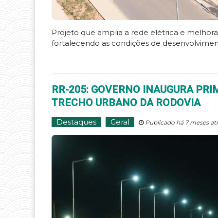
Projeto que amplia a rede elétrica e melhora
fortalecendo as condições de desenvolvimen
RR-205: GOVERNO INAUGURA PRI
TRECHO URBANO DA RODOVIA
Destaques
Geral
Publicado há 7 meses at