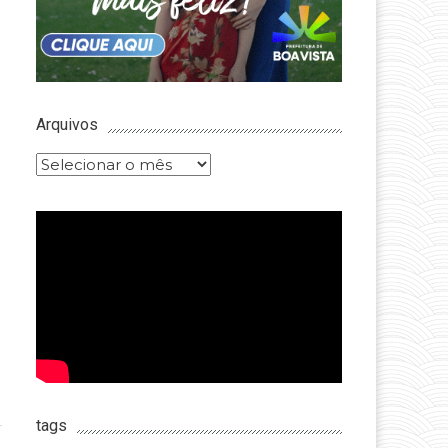
Arquivos
Arquivos
tags