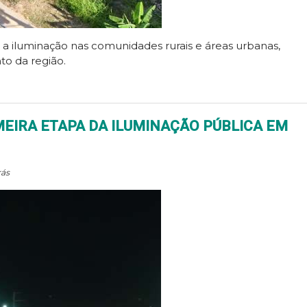
 a iluminação nas comunidades rurais e áreas urbanas,
to da região.
MEIRA ETAPA DA ILUMINAÇÃO PÚBLICA EM
rás