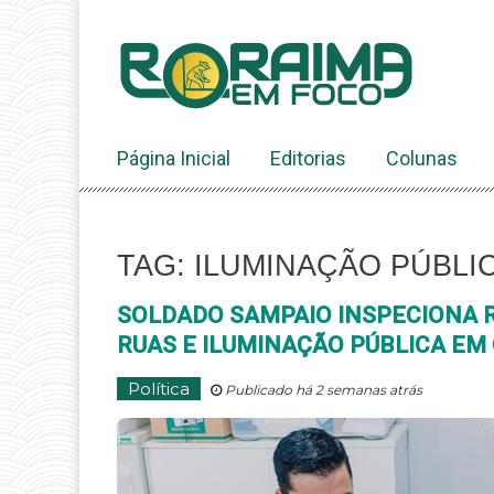
Ir
ao
conteúdo
Página Inicial
Editorias
Colunas
TAG: ILUMINAÇÃO PÚBLI
SOLDADO SAMPAIO INSPECIONA 
RUAS E ILUMINAÇÃO PÚBLICA EM
Política
Publicado há 2 semanas atrás