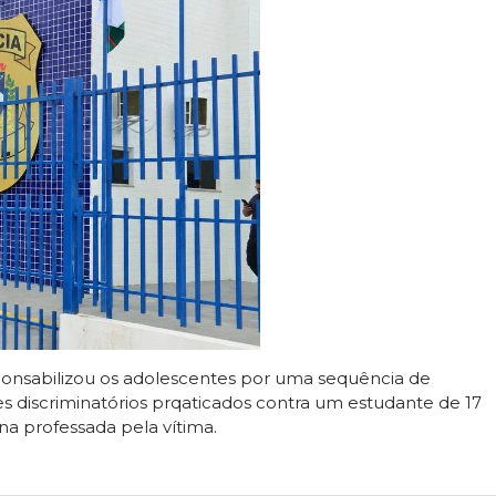
ponsabilizou os adolescentes por uma sequência de
s discriminatórios prqaticados contra um estudante de 17
ana professada pela vítima.