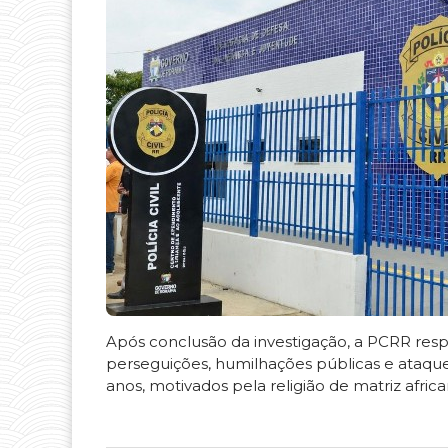
Após conclusão da investigação, a PCRR res
perseguições, humilhações públicas e ataque
anos, motivados pela religião de matriz afric