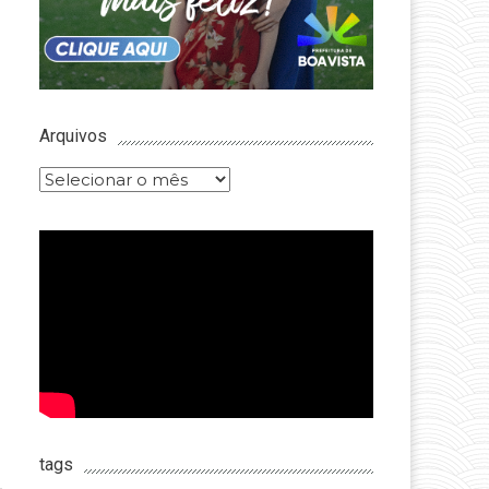
Arquivos
Arquivos
tags