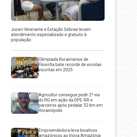
Jucerr Itinerante e Estação Sebrae levam
atendimento especializado e gratuito à
população
Olimpíada Roraimense de
Filosofia bate recorde de escolas
inscritas em 2025
Agricultor consegue pedir 2ª via
do RG em ação da DPE-RR e
parceiros após pedalar 32 km em
Rorainópolis
Empreendedora leva bioativos
amazônicos ao Inova Amazônia