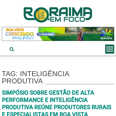
Ir
ao
conteúdo
TAG: INTELIGÊNCIA
PRODUTIVA
SIMPÓSIO SOBRE GESTÃO DE ALTA
PERFORMANCE E INTELIGÊNCIA
PRODUTIVA REÚNE PRODUTORES RURAIS
E ESPECIALISTAS EM BOA VISTA