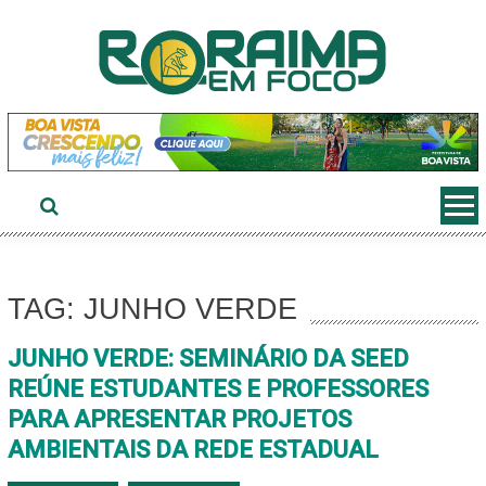
Ir
ao
conteúdo
TAG: JUNHO VERDE
JUNHO VERDE: SEMINÁRIO DA SEED
REÚNE ESTUDANTES E PROFESSORES
PARA APRESENTAR PROJETOS
AMBIENTAIS DA REDE ESTADUAL