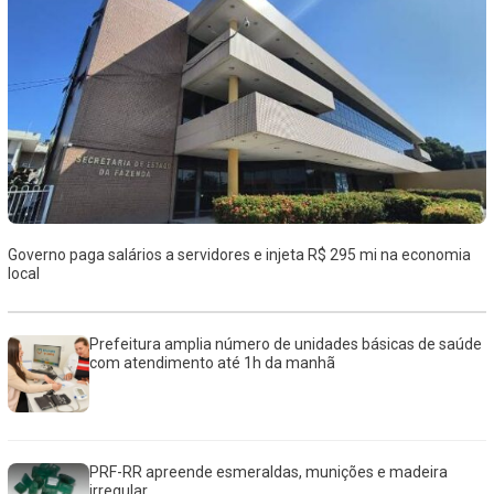
Governo paga salários a servidores e injeta R$ 295 mi na economia
local
Prefeitura amplia número de unidades básicas de saúde
com atendimento até 1h da manhã
PRF-RR apreende esmeraldas, munições e madeira
irregular