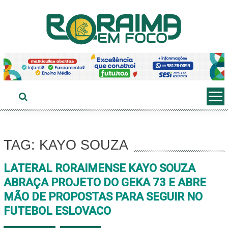
Ir
ao
conteúdo
TAG: KAYO SOUZA
LATERAL RORAIMENSE KAYO SOUZA
ABRAÇA PROJETO DO GEKA 73 E ABRE
MÃO DE PROPOSTAS PARA SEGUIR NO
FUTEBOL ESLOVACO