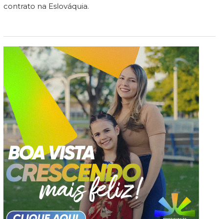
contrato na Eslováquia.