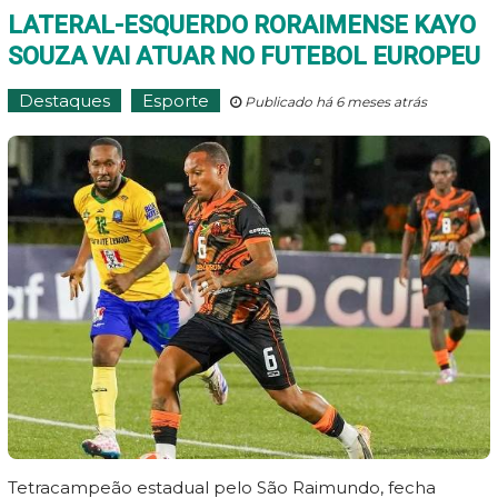
LATERAL-ESQUERDO RORAIMENSE KAYO
SOUZA VAI ATUAR NO FUTEBOL EUROPEU
Destaques
Esporte
Publicado há 6 meses atrás
Tetracampeão estadual pelo São Raimundo, fecha