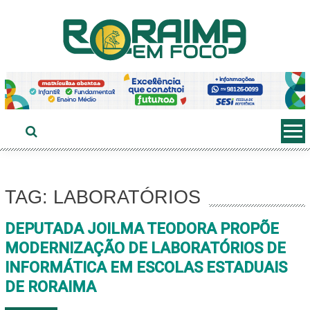
Ir
ao
conteúdo
TAG: LABORATÓRIOS
DEPUTADA JOILMA TEODORA PROPÕE
MODERNIZAÇÃO DE LABORATÓRIOS DE
INFORMÁTICA EM ESCOLAS ESTADUAIS
DE RORAIMA