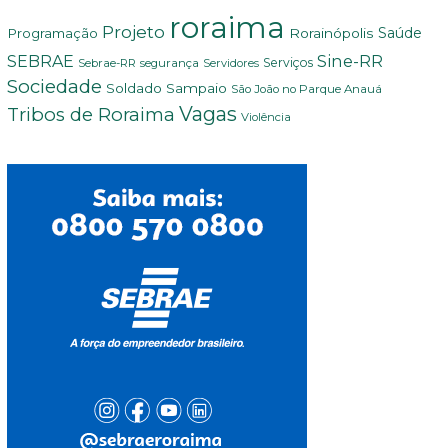
roraima
Projeto
Saúde
Programação
Rorainópolis
Sine-RR
SEBRAE
Serviços
Sebrae-RR
segurança
Servidores
Sociedade
Soldado Sampaio
São João no Parque Anauá
Vagas
Tribos de Roraima
Violência