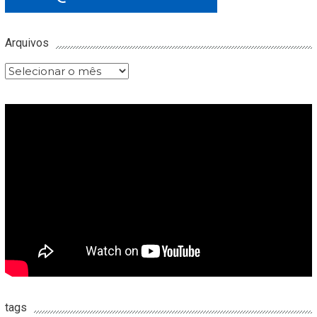
Arquivos
Arquivos
tags