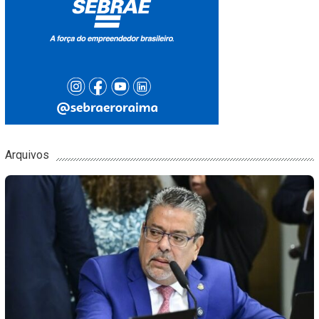
Arquivos