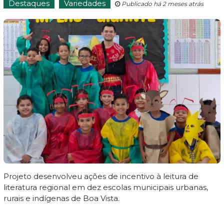
Destaques
Variedades
Publicado há 2 meses atrás
Projeto desenvolveu ações de incentivo à leitura de
literatura regional em dez escolas municipais urbanas,
rurais e indígenas de Boa Vista.