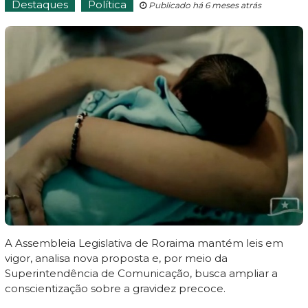
Destaques
Política
Publicado há 6 meses atrás
A Assembleia Legislativa de Roraima mantém leis em
vigor, analisa nova proposta e, por meio da
Superintendência de Comunicação, busca ampliar a
conscientização sobre a gravidez precoce.