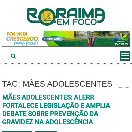
Ir
ao
conteúdo
TAG: MÃES ADOLESCENTES
MÃES ADOLESCENTES: ALERR
FORTALECE LEGISLAÇÃO E AMPLIA
DEBATE SOBRE PREVENÇÃO DA
GRAVIDEZ NA ADOLESCÊNCIA