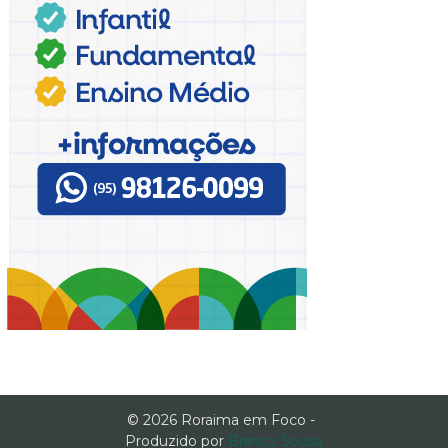
© 2026 Roraima em Foco -
Produzido por
Branco Sousa