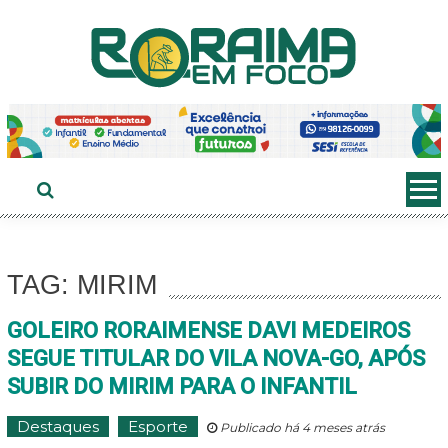
Ir
ao
conteúdo
TAG: MIRIM
GOLEIRO RORAIMENSE DAVI MEDEIROS
SEGUE TITULAR DO VILA NOVA-GO, APÓS
SUBIR DO MIRIM PARA O INFANTIL
Destaques
Esporte
Publicado há 4 meses atrás