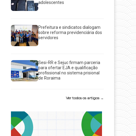
adolescentes
Prefeitura e sindicatos dialogam
sobre reforma previdenciária dos
servidores
Sesi-RR e Sejuc firmam parceria
para ofertar EJA e qualificação
profissional no sistema prisional
de Roraima
Ver todos os artigos →