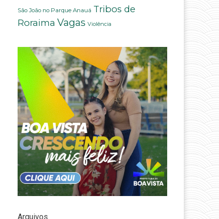
Tribos de
São João no Parque Anauá
Vagas
Roraima
Violência
Arquivos