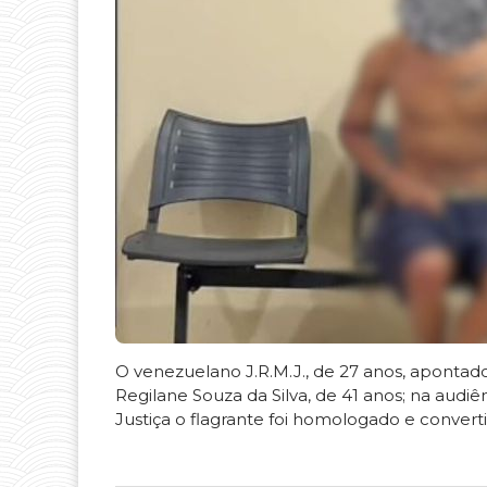
O venezuelano J.R.M.J., de 27 anos, aponta
Regilane Souza da Silva, de 41 anos; na audi
Justiça o flagrante foi homologado e convert