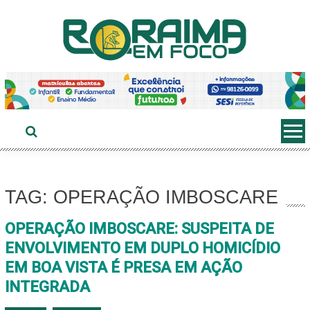
Ir
ao
conteúdo
TAG: OPERAÇÃO IMBOSCARE
OPERAÇÃO IMBOSCARE: SUSPEITA DE
ENVOLVIMENTO EM DUPLO HOMICÍDIO
EM BOA VISTA É PRESA EM AÇÃO
INTEGRADA