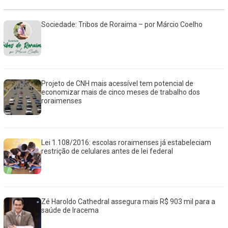
Sociedade: Tribos de Roraima – por Márcio Coelho
Projeto de CNH mais acessível tem potencial de
economizar mais de cinco meses de trabalho dos
roraimenses
Lei 1.108/2016: escolas roraimenses já estabeleciam
restrição de celulares antes de lei federal
Zé Haroldo Cathedral assegura mais R$ 903 mil para a
saúde de Iracema