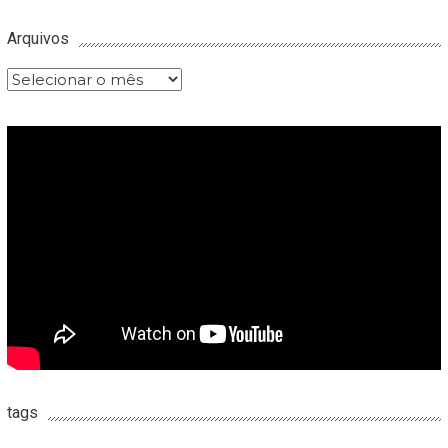
Arquivos
Arquivos
tags