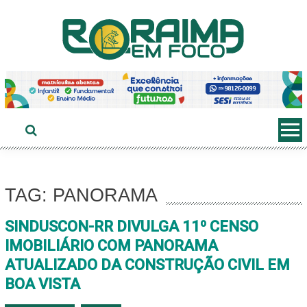
Ir
ao
conteúdo
TAG: PANORAMA
SINDUSCON-RR DIVULGA 11º CENSO
IMOBILIÁRIO COM PANORAMA
ATUALIZADO DA CONSTRUÇÃO CIVIL EM
BOA VISTA