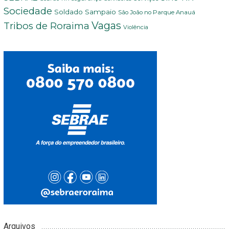
Sociedade
Soldado Sampaio
São João no Parque Anauá
Vagas
Tribos de Roraima
Violência
Arquivos