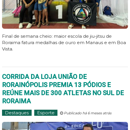
Final de semana cheio: maior escola de jiu-jitsu de
Roraima fatura medalhas de ouro em Manaus e em Boa
Vista.
CORRIDA DA LOJA UNIÃO DE
RORAINÓPOLIS PREMIA 13 PÓDIOS E
REÚNE MAIS DE 300 ATLETAS NO SUL DE
RORAIMA
Destaques
Esporte
Publicado há 6 meses atrás