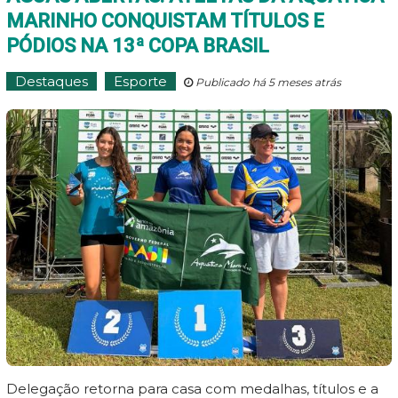
MARINHO CONQUISTAM TÍTULOS E
PÓDIOS NA 13ª COPA BRASIL
Destaques
Esporte
Publicado há 5 meses atrás
Delegação retorna para casa com medalhas, títulos e a