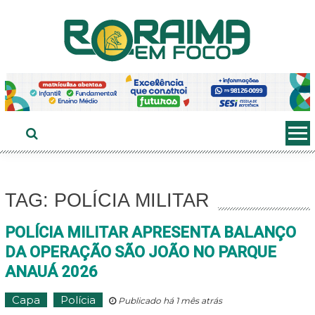
Ir
ao
conteúdo
TAG: POLÍCIA MILITAR
POLÍCIA MILITAR APRESENTA BALANÇO
DA OPERAÇÃO SÃO JOÃO NO PARQUE
ANAUÁ 2026
Capa
Polícia
Publicado há 1 mês atrás