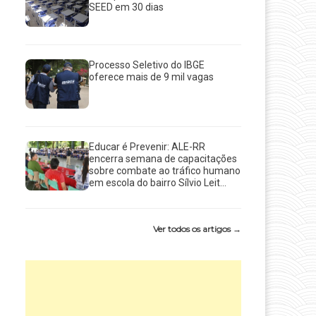
SEED em 30 dias
Processo Seletivo do IBGE
oferece mais de 9 mil vagas
Educar é Prevenir: ALE-RR
encerra semana de capacitações
sobre combate ao tráfico humano
em escola do bairro Sílvio Leit...
Ver todos os artigos →