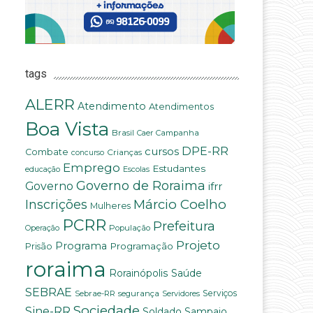
tags
ALERR
Atendimento
Atendimentos
Boa Vista
Brasil
Campanha
Caer
DPE-RR
cursos
Combate
Crianças
concurso
Emprego
Estudantes
educação
Escolas
Governo de Roraima
Governo
ifrr
Márcio Coelho
Inscrições
Mulheres
PCRR
Prefeitura
População
Operação
Projeto
Programa
Programação
Prisão
roraima
Saúde
Rorainópolis
SEBRAE
Serviços
Sebrae-RR
segurança
Servidores
Sociedade
Sine-RR
Soldado Sampaio