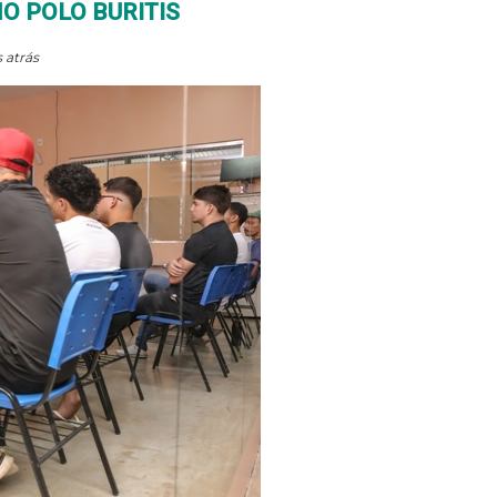
O POLO BURITIS
 atrás