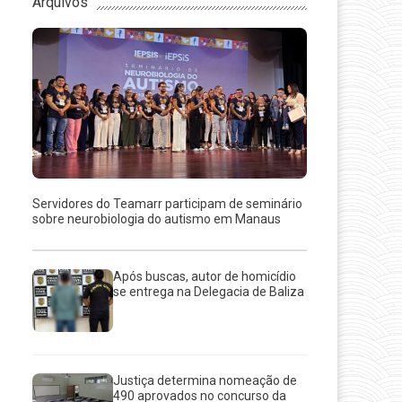
Arquivos
Servidores do Teamarr participam de seminário
sobre neurobiologia do autismo em Manaus
Após buscas, autor de homicídio
se entrega na Delegacia de Baliza
Justiça determina nomeação de
490 aprovados no concurso da