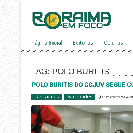
Ir
ao
conteúdo
Página Inicial
Editorias
Colunas
TAG: POLO BURITIS
POLO BURITIS DO CCJUV SEGUE 
Destaques
Variedades
Publicado há 4 m