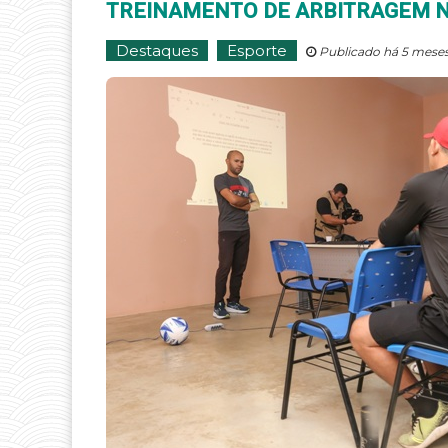
TREINAMENTO DE ARBITRAGEM N
Destaques
Esporte
Publicado há 5 meses