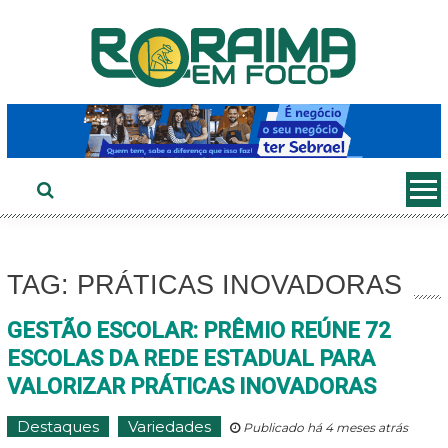
Ir
ao
conteúdo
TAG: PRÁTICAS INOVADORAS
GESTÃO ESCOLAR: PRÊMIO REÚNE 72
ESCOLAS DA REDE ESTADUAL PARA
VALORIZAR PRÁTICAS INOVADORAS
Destaques
Variedades
Publicado há 4 meses atrás