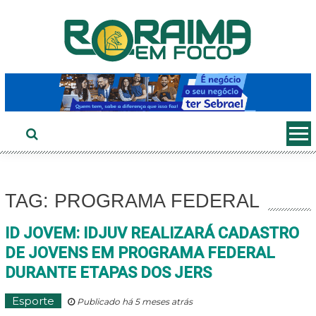
Ir
ao
conteúdo
TAG: PROGRAMA FEDERAL
ID JOVEM: IDJUV REALIZARÁ CADASTRO
DE JOVENS EM PROGRAMA FEDERAL
DURANTE ETAPAS DOS JERS
Esporte
Publicado há 5 meses atrás