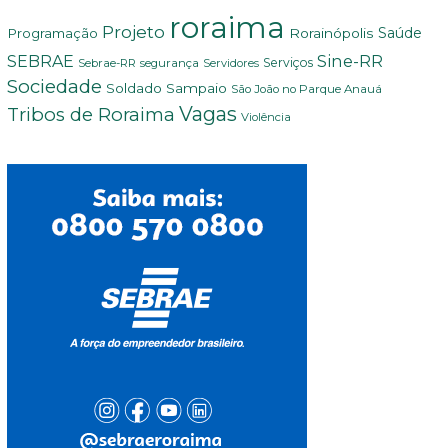
roraima
Projeto
Saúde
Programação
Rorainópolis
Sine-RR
SEBRAE
Serviços
Sebrae-RR
segurança
Servidores
Sociedade
Soldado Sampaio
São João no Parque Anauá
Vagas
Tribos de Roraima
Violência