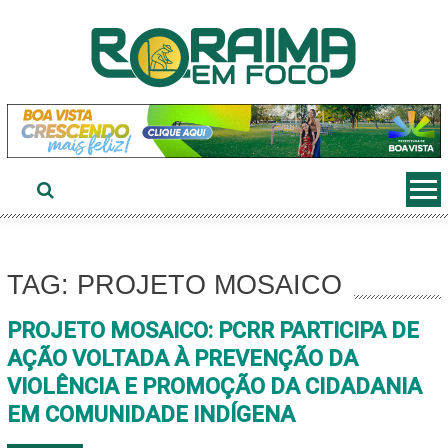
Ir
ao
conteúdo
TAG: PROJETO MOSAICO
PROJETO MOSAICO: PCRR PARTICIPA DE
AÇÃO VOLTADA À PREVENÇÃO DA
VIOLÊNCIA E PROMOÇÃO DA CIDADANIA
EM COMUNIDADE INDÍGENA