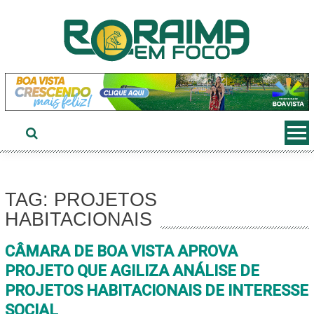
Ir
ao
conteúdo
TAG: PROJETOS
HABITACIONAIS
CÂMARA DE BOA VISTA APROVA
PROJETO QUE AGILIZA ANÁLISE DE
PROJETOS HABITACIONAIS DE INTERESSE
SOCIAL