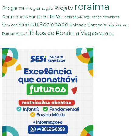
roraima
Projeto
Programa
Programação
SEBRAE
Rorainópolis
Saúde
Sebrae-RR
segurança
Servidores
Sociedade
Sine-RR
Soldado Sampaio
Serviços
São João no
Vagas
Tribos de Roraima
Parque Anauá
Violência