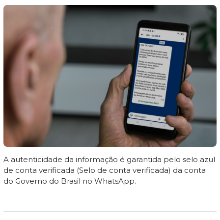
A autenticidade da informação é garantida pelo selo azul
de conta verificada (Selo de conta verificada) da conta
do Governo do Brasil no WhatsApp.