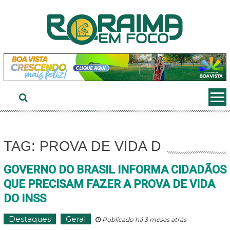
Ir
ao
conteúdo
TAG: PROVA DE VIDA D
GOVERNO DO BRASIL INFORMA CIDADÃOS
QUE PRECISAM FAZER A PROVA DE VIDA
DO INSS
Destaques
Geral
Publicado há 3 meses atrás