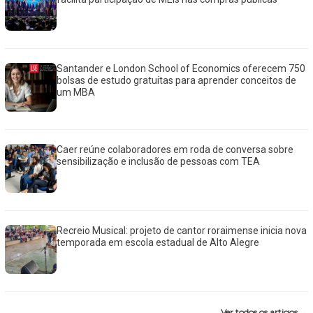
Santander e London School of Economics oferecem 750
bolsas de estudo gratuitas para aprender conceitos de
um MBA
Caer reúne colaboradores em roda de conversa sobre
sensibilização e inclusão de pessoas com TEA
Recreio Musical: projeto de cantor roraimense inicia nova
temporada em escola estadual de Alto Alegre
Ver todos os artigos →