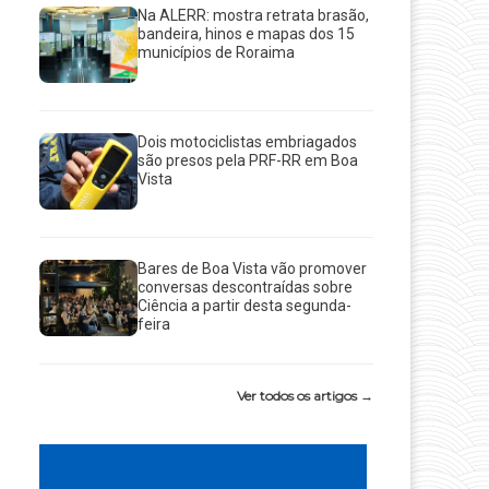
Na ALERR: mostra retrata brasão,
bandeira, hinos e mapas dos 15
municípios de Roraima
Dois motociclistas embriagados
são presos pela PRF-RR em Boa
Vista
Bares de Boa Vista vão promover
conversas descontraídas sobre
Ciência a partir desta segunda-
feira
Ver todos os artigos →