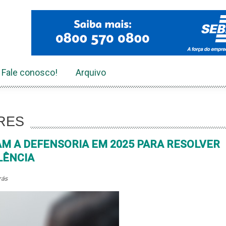
Fale conosco!
Arquivo
RES
M A DEFENSORIA EM 2025 PARA RESOLVER
LÊNCIA
rás