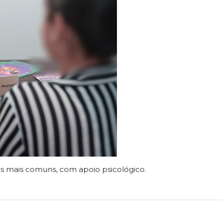
s mais comuns, com apoio psicológico.