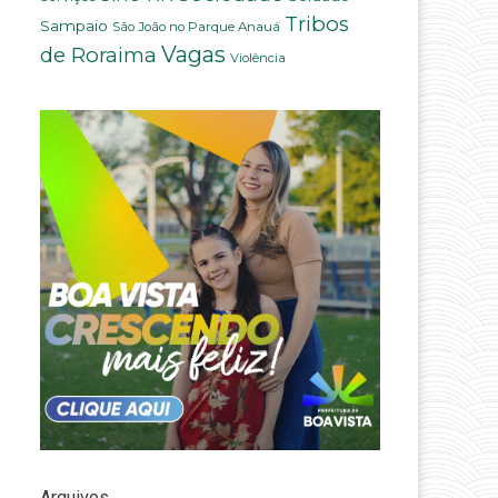
Tribos
Sampaio
São João no Parque Anauá
Vagas
de Roraima
Violência
Arquivos