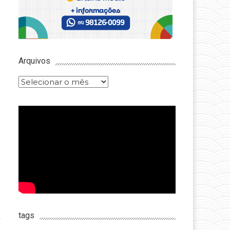
Arquivos
Arquivos
tags