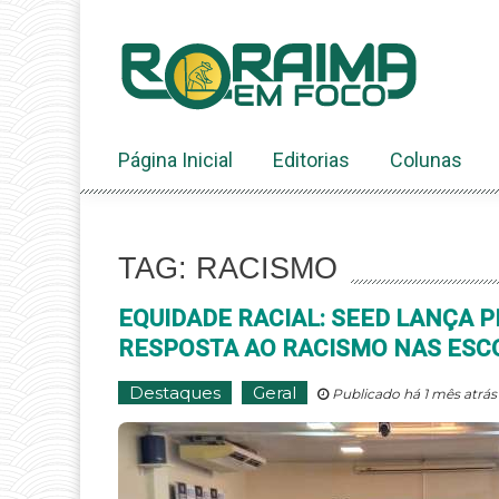
Ir
ao
conteúdo
Página Inicial
Editorias
Colunas
TAG: RACISMO
EQUIDADE RACIAL: SEED LANÇA 
RESPOSTA AO RACISMO NAS ESC
Destaques
Geral
Publicado há 1 mês atrás