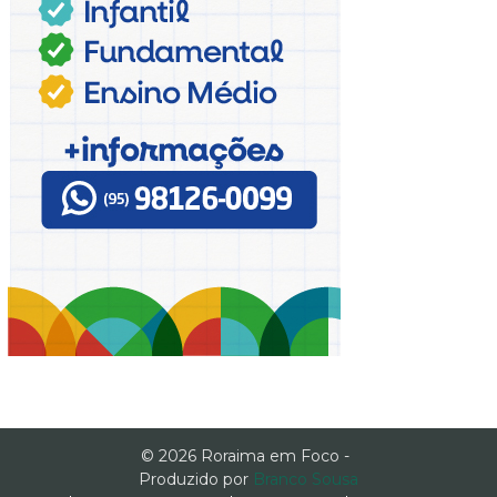
© 2026 Roraima em Foco -
Produzido por
Branco Sousa