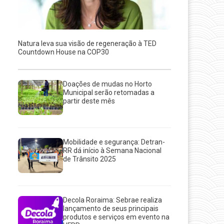
Natura leva sua visão de regeneração à TED
Countdown House na COP30
Doações de mudas no Horto
Municipal serão retomadas a
partir deste mês
Mobilidade e segurança: Detran-
RR dá início à Semana Nacional
de Trânsito 2025
Decola Roraima: Sebrae realiza
lançamento de seus principais
produtos e serviços em evento na