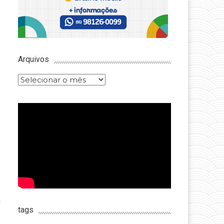
Arquivos
Arquivos
tags