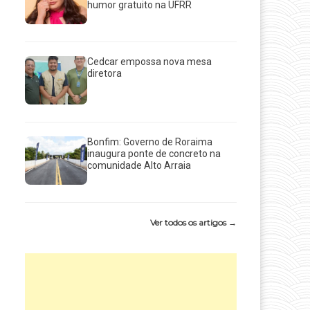
humor gratuito na UFRR
Cedcar empossa nova mesa
diretora
Bonfim: Governo de Roraima
inaugura ponte de concreto na
comunidade Alto Arraia
Ver todos os artigos →