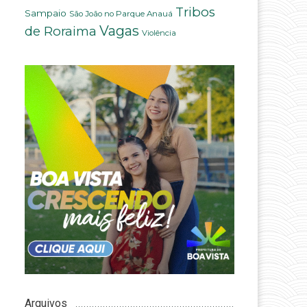
Tribos
Sampaio
São João no Parque Anauá
Vagas
de Roraima
Violência
Arquivos