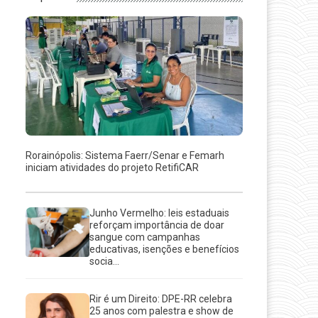
Rorainópolis: Sistema Faerr/Senar e Femarh
iniciam atividades do projeto RetifiCAR
Junho Vermelho: leis estaduais
reforçam importância de doar
sangue com campanhas
educativas, isenções e benefícios
socia...
Rir é um Direito: DPE-RR celebra
25 anos com palestra e show de