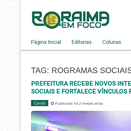
Ir
ao
conteúdo
Página Inicial
Editorias
Colunas
TAG: ROGRAMAS SOCIAI
PREFEITURA RECEBE NOVOS INT
SOCIAIS E FORTALECE VÍNCULOS 
Geral
Publicado há 2 meses atrás