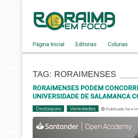
Ir
ao
conteúdo
Página Inicial
Editorias
Colunas
TAG: RORAIMENSES
RORAIMENSES PODEM CONCORRE
UNIVERSIDADE DE SALAMANCA C
Destaques
Variedades
Publicado há 4 m