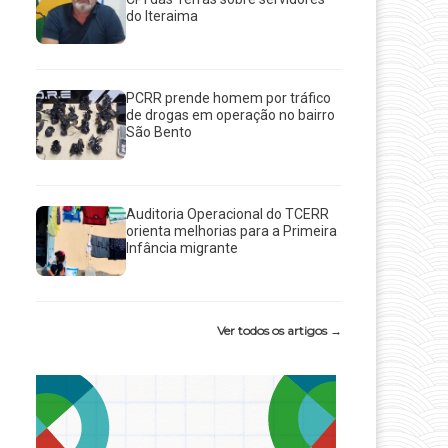
do Iteraima
PCRR prende homem por tráfico
de drogas em operação no bairro
São Bento
Auditoria Operacional do TCERR
orienta melhorias para a Primeira
Infância migrante
Ver todos os artigos →