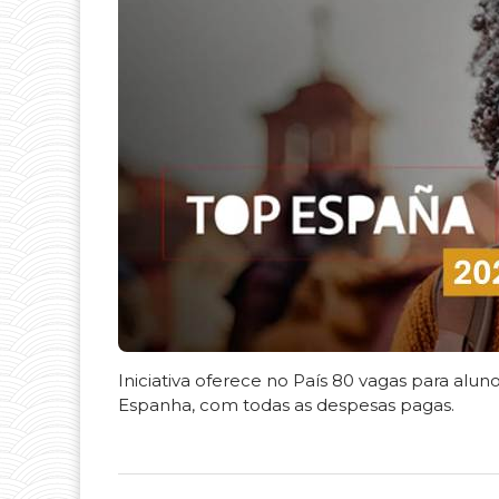
Iniciativa oferece no País 80 vagas para alu
Espanha, com todas as despesas pagas.