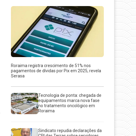
Roraima registra crescimento de 51% nos
pagamentos de dívidas por Pix em 2025, revela
Serasa
Tecnologia de ponta: chegada de
equipamentos marca nova fase
no tratamento oncológico em
Roraima
Sindicato repudia declarações da
CPI das Terras sobre servidores