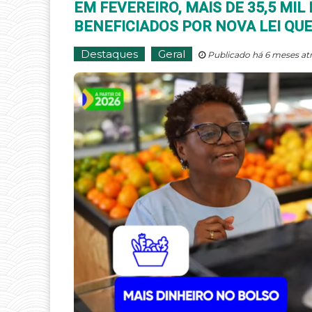
EM FEVEREIRO, MAIS DE 35,5 MI
BENEFICIADOS POR NOVA LEI QU
Destaques
Geral
Publicado há 6 meses at