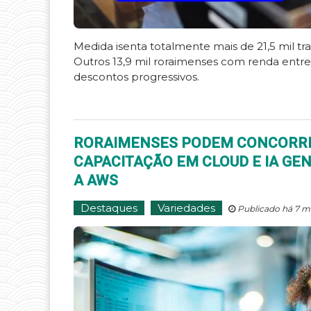
Medida isenta totalmente mais de 21,5 mil t
Outros 13,9 mil roraimenses com renda entre
descontos progressivos.
RORAIMENSES PODEM CONCORRER
CAPACITAÇÃO EM CLOUD E IA GE
A AWS
Destaques
Variedades
Publicado há 7 m