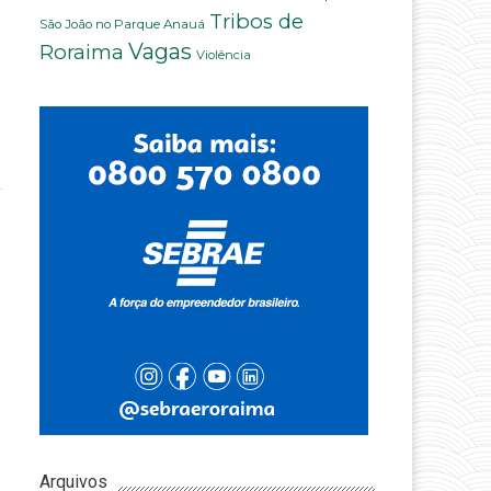
Tribos de
São João no Parque Anauá
Vagas
Roraima
Violência
Arquivos