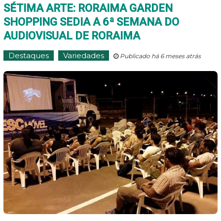
SÉTIMA ARTE: RORAIMA GARDEN
SHOPPING SEDIA A 6ª SEMANA DO
AUDIOVISUAL DE RORAIMA
Destaques
Variedades
Publicado há 6 meses atrás