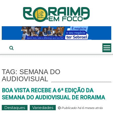
Ir
ao
conteúdo
TAG: SEMANA DO
AUDIOVISUAL
BOA VISTA RECEBE A 6ª EDIÇÃO DA
SEMANA DO AUDIOVISUAL DE RORAIMA
Destaques
Variedades
Publicado há 6 meses atrás