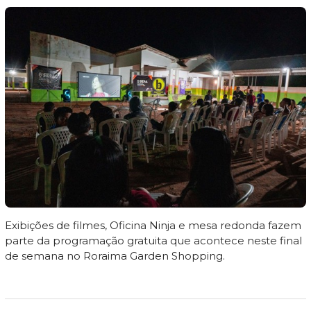
Exibições de filmes, Oficina Ninja e mesa redonda fazem
parte da programação gratuita que acontece neste final
de semana no Roraima Garden Shopping.