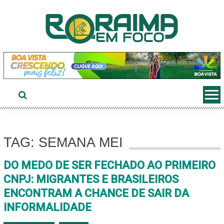
Ir
ao
conteúdo
TAG: SEMANA MEI
DO MEDO DE SER FECHADO AO PRIMEIRO
CNPJ: MIGRANTES E BRASILEIROS
ENCONTRAM A CHANCE DE SAIR DA
INFORMALIDADE