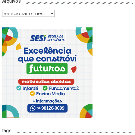
Arquivos
Arquivos
tags