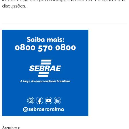
discussões.
Arquivos