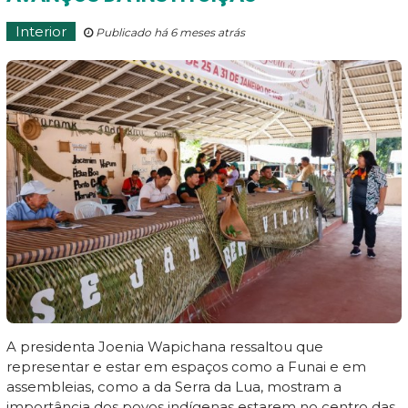
Interior
Publicado há 6 meses atrás
A presidenta Joenia Wapichana ressaltou que
representar e estar em espaços como a Funai e em
assembleias, como a da Serra da Lua, mostram a
importância dos povos indígenas estarem no centro das