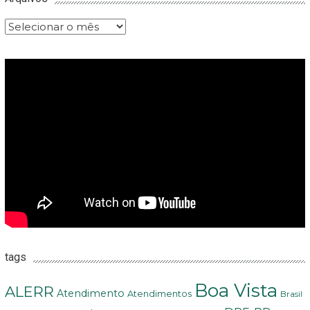
Arquivos
tags
Boa Vista
ALERR
Atendimento
Atendimentos
Brasil