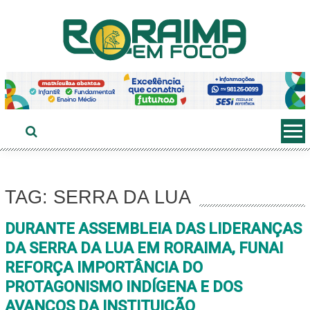
Ir
ao
conteúdo
TAG: SERRA DA LUA
DURANTE ASSEMBLEIA DAS LIDERANÇAS
DA SERRA DA LUA EM RORAIMA, FUNAI
REFORÇA IMPORTÂNCIA DO
PROTAGONISMO INDÍGENA E DOS
AVANÇOS DA INSTITUIÇÃO