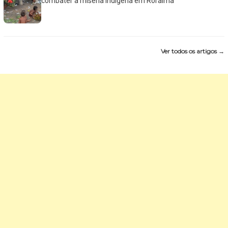
combater a miséria indígena em Roraima
Ver todos os artigos →