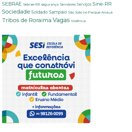
Sine-RR
SEBRAE
Serviços
Sebrae-RR
segurança
Servidores
Sociedade
Soldado Sampaio
São João no Parque Anauá
Vagas
Tribos de Roraima
Violência