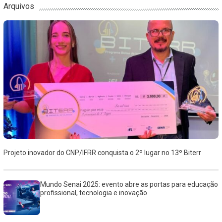
Arquivos
Projeto inovador do CNP/IFRR conquista o 2º lugar no 13º Biterr
Mundo Senai 2025: evento abre as portas para educação
profissional, tecnologia e inovação