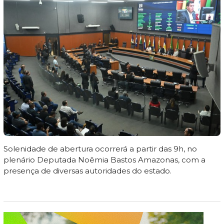
Solenidade de abertura ocorrerá a partir das 9h, no
plenário Deputada Noêmia Bastos Amazonas, com a
presença de diversas autoridades do estado.