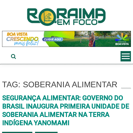
Ir
ao
conteúdo
TAG: SOBERANIA ALIMENTAR
SEGURANÇA ALIMENTAR: GOVERNO DO
BRASIL INAUGURA PRIMEIRA UNIDADE DE
SOBERANIA ALIMENTAR NA TERRA
INDÍGENA YANOMAMI