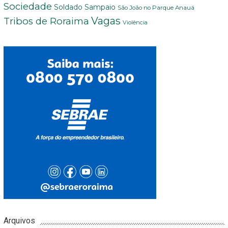
Sociedade
Soldado Sampaio
São João no Parque Anauá
Vagas
Tribos de Roraima
Violência
Arquivos