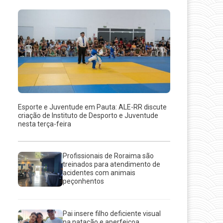
Esporte e Juventude em Pauta: ALE-RR discute
criação de Instituto de Desporto e Juventude
nesta terça-feira
Profissionais de Roraima são
treinados para atendimento de
acidentes com animais
peçonhentos
Pai insere filho deficiente visual
na natação e aperfeiçoa