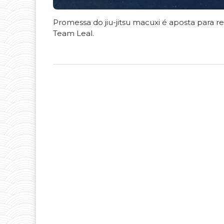
Promessa do jiu-jitsu macuxi é aposta para 
Team Leal.