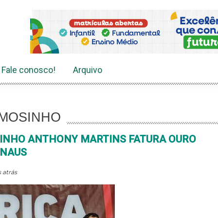
Fale conosco!
Arquivo
EMOSINHO
SINHO ANTHONY MARTINS FATURA OURO
ANAUS
 atrás