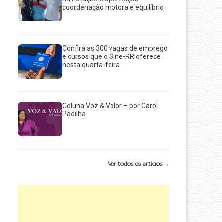
coordenação motora e equilíbrio
Confira as 300 vagas de emprego
e cursos que o Sine-RR oferece
nesta quarta-feira
Coluna Voz & Valor – por Carol
Padilha
Ver todos os artigos →