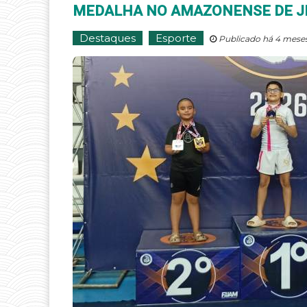
MEDALHA NO AMAZONENSE DE JI
Destaques
Esporte
Publicado há 4 meses