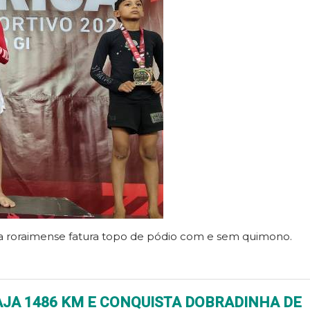
leta roraimense fatura topo de pódio com e sem quimono.
JA 1486 KM E CONQUISTA DOBRADINHA DE