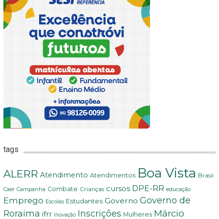
tags
Boa Vista
ALERR
Atendimento
Atendimentos
Brasil
DPE-RR
cursos
Combate
Crianças
Campanha
Caer
educação
Governo de
Emprego
Governo
Estudantes
Escolas
Márcio
Roraima
Inscrições
ifrr
Mulheres
Inovação