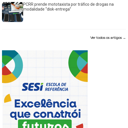
PCRR prende mototaxista por tráfico de drogas na
modalidade “disk-entrega”
Ver todos os artigos →