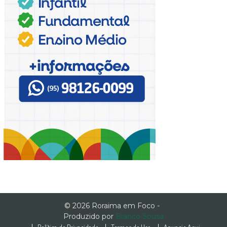
© 2026 Roraima em Foco -
Produzido por
Branco Sousa