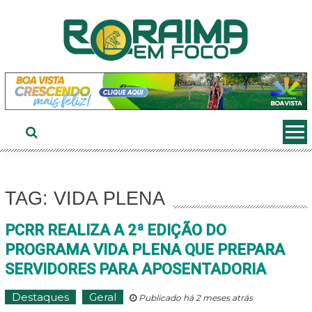
Ir
ao
conteúdo
TAG: VIDA PLENA
PCRR REALIZA A 2ª EDIÇÃO DO
PROGRAMA VIDA PLENA QUE PREPARA
SERVIDORES PARA APOSENTADORIA
Destaques
Geral
Publicado há 2 meses atrás