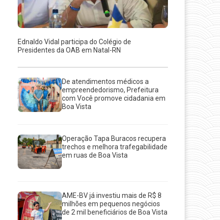
Ednaldo Vidal participa do Colégio de
Presidentes da OAB em Natal-RN
De atendimentos médicos a
empreendedorismo, Prefeitura
com Você promove cidadania em
Boa Vista
Operação Tapa Buracos recupera
trechos e melhora trafegabilidade
em ruas de Boa Vista
AME-BV já investiu mais de R$ 8
milhões em pequenos negócios
de 2 mil beneficiários de Boa Vista