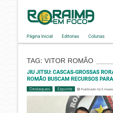
Ir
ao
conteúdo
Página Inicial
Editorias
Colunas
TAG: VITOR ROMÃO
JIU JITSU: CASCAS-GROSSAS RO
ROMÃO BUSCAM RECURSOS PARA
Destaques
Esporte
Publicado há 5 meses