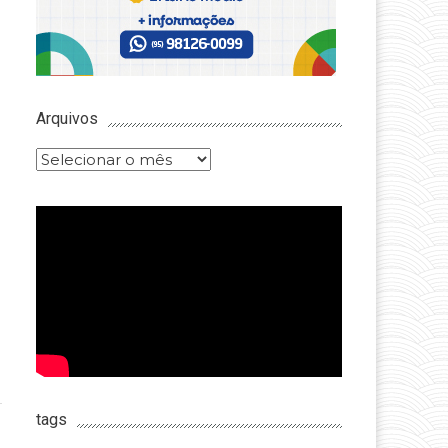
Arquivos
Arquivos
tags