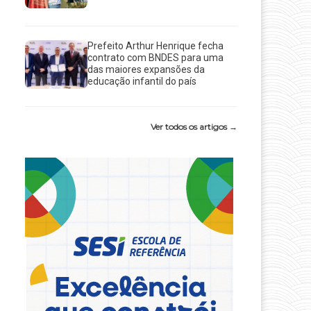
Prefeito Arthur Henrique fecha
contrato com BNDES para uma
das maiores expansões da
educação infantil do país
Ver todos os artigos →