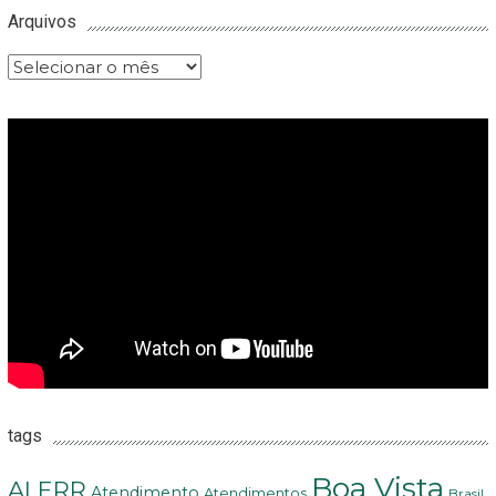
Arquivos
Arquivos
tags
Boa Vista
ALERR
Atendimento
Atendimentos
Brasil