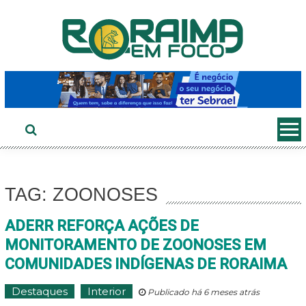
Ir
ao
conteúdo
TAG: ZOONOSES
ADERR REFORÇA AÇÕES DE
MONITORAMENTO DE ZOONOSES EM
COMUNIDADES INDÍGENAS DE RORAIMA
Destaques
Interior
Publicado há 6 meses atrás