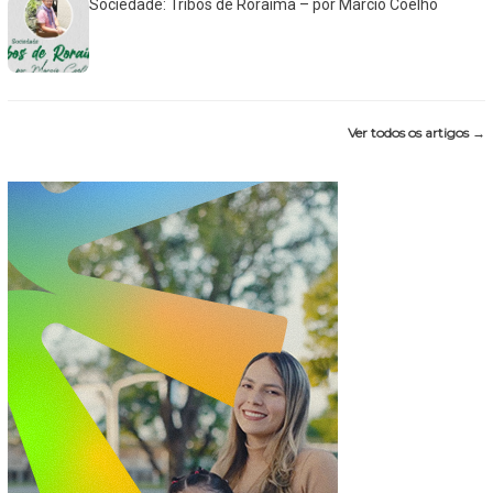
Sociedade: Tribos de Roraima – por Márcio Coelho
Ver todos os artigos →